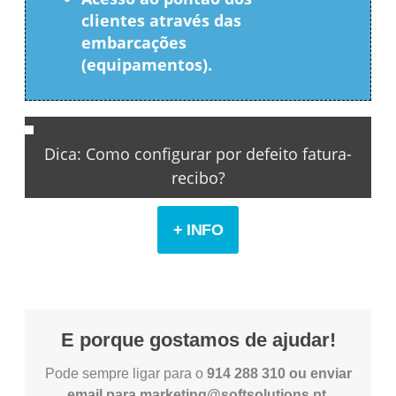
clientes através das
embarcações
(equipamentos).
Dica: Como configurar por defeito fatura-
recibo?
+ INFO
E porque gostamos de ajudar!
Pode sempre ligar para o
914 288 310 ou enviar
email para marketing@softsolutions.pt
.