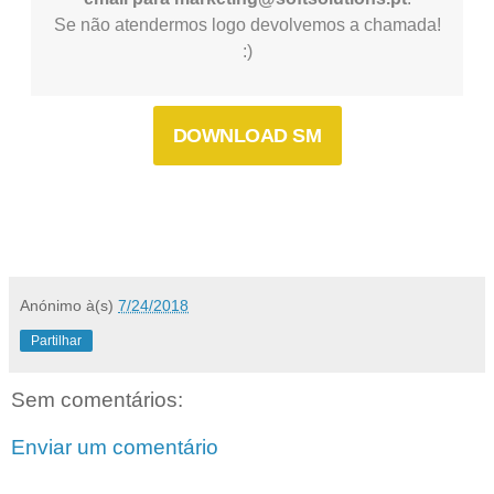
Se não atendermos logo devolvemos a chamada!
:)
DOWNLOAD SM
Anónimo
à(s)
7/24/2018
Partilhar
Sem comentários:
Enviar um comentário