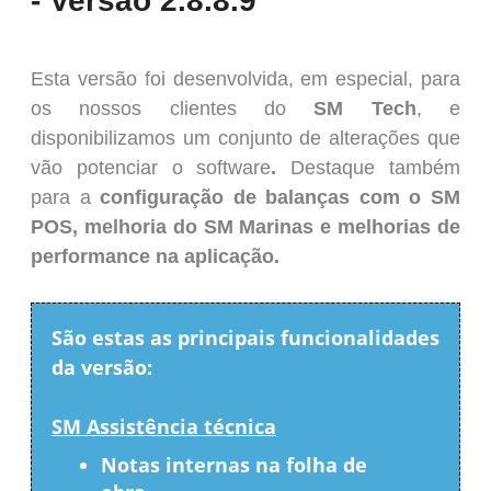
- Versão 2.8.8.9
Esta versão foi desenvolvida, em especial, para
os nossos clientes do
SM Tech
, e
disponibilizamos um conjunto de alterações que
vão potenciar o software
.
Destaque também
para a
configuração de balanças com o SM
POS, melhoria do SM Marinas e melhorias de
performance na aplicação.
São estas as principais funcionalidades
da versão:
SM Assistência técnica
Notas internas na folha de